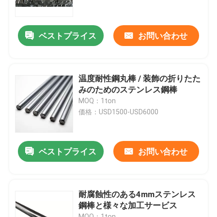
製品
ベストプライス
お問い合わせ
ビデオ
温度耐性鋼丸棒 / 装飾の折りたた
ステンレス鋼の薄板金
みのためのステンレス鋼棒
MOQ：1ton
価格：USD1500-USD6000
ステンレス鋼管
ステンレス鋼 シートのコイル
ベストプライス
お問い合わせ
ステンレス鋼の棒
耐腐蝕性のある4mmステンレス
鋼棒と様々な加工サービス
ステンレス鋼板板
MOQ：1ton