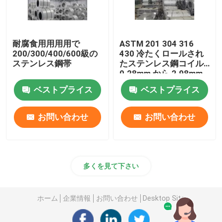
耐腐食用用用用で
ASTM 201 304 316
200/300/400/600級の
430 冷たくロールされ
ステンレス鋼帯
たステンレス鋼コイル
0.28mm から 2.98mm
ベストプライス
ベストプライス
お問い合わせ
お問い合わせ
多くを見て下さい
ホーム
企業情報
お問い合わせ
Desktop Site