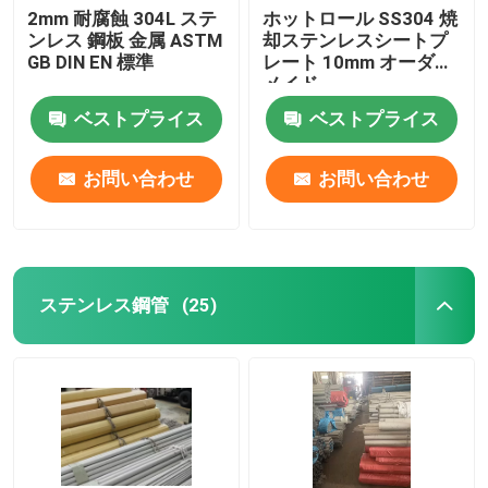
2mm 耐腐蝕 304L ステ
ホットロール SS304 焼
ンレス 鋼板 金属 ASTM
却ステンレスシートプ
GB DIN EN 標準
レート 10mm オーダー
メイド
ベストプライス
ベストプライス
お問い合わせ
お問い合わせ
ステンレス鋼管
(25)