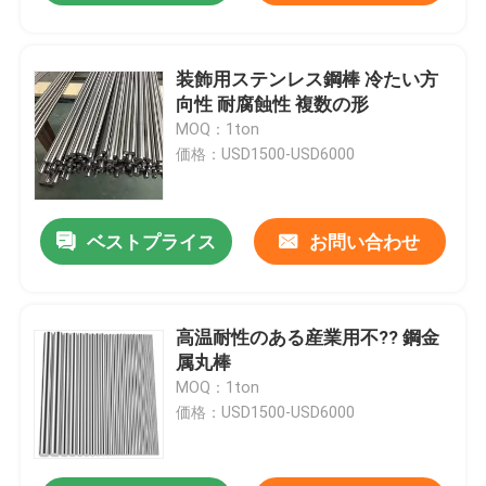
装飾用ステンレス鋼棒 冷たい方
向性 耐腐蝕性 複数の形
MOQ：1ton
価格：USD1500-USD6000
ベストプライス
お問い合わせ
高温耐性のある産業用不?? 鋼金
属丸棒
MOQ：1ton
価格：USD1500-USD6000