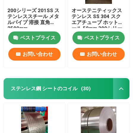
200シリーズ 201SS ス
オーステニティックス
テンレススチール メタ
テンレス SS 304 スク
ルパイプ 溶接 直角
エアチューブ ホットロ
2500mm
ール 50mm 300シリー
ズ
ベストプライス
ベストプライス
お問い合わせ
お問い合わせ
ステンレス鋼 シートのコイル
(30)