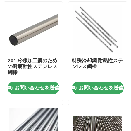
201 冷凍加工鋼のため
特殊冷却鋼 耐熱性ステ
の耐腐蝕性ステンレス
ンレス鋼棒
鋼棒
お問い合わせを送信
お問い合わせを送信
ホーム
企業情報
接触