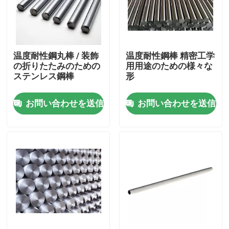
製品
温度耐性鋼丸棒 / 装飾
温度耐性鋼棒 精密工学
ビデオ
の折りたたみのための
用用途のための様々な
ステンレス鋼棒
形
ステンレス鋼の薄板金
お問い合わせを送信
お問い合わせを送信
ステンレス鋼管
ステンレス鋼 シートのコイル
ステンレス鋼の棒
ステンレス鋼板板