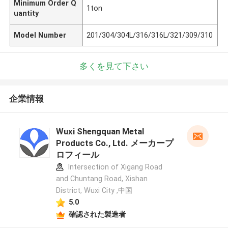
Minimum Order Q
1ton
uantity
Model Number
201/304/304L/316/316L/321/309/310
多くを見て下さい
企業情報
Wuxi Shengquan Metal
Products Co., Ltd. メーカープ
ロフィール
Intersection of Xigang Road
and Chuntang Road, Xishan
District, Wuxi City ,中国
5.0
確認された製造者