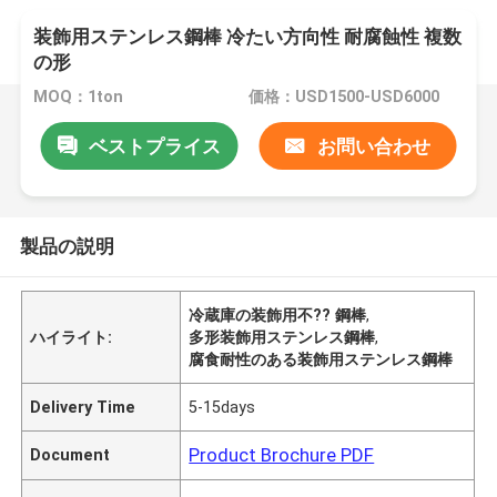
装飾用ステンレス鋼棒 冷たい方向性 耐腐蝕性 複数
の形
MOQ：1ton
価格：USD1500-USD6000
ベストプライス
お問い合わせ
製品の説明
冷蔵庫の装飾用不?? 鋼棒
,
ハイライト:
多形装飾用ステンレス鋼棒
,
腐食耐性のある装飾用ステンレス鋼棒
Delivery Time
5-15days
Product Brochure PDF
Document