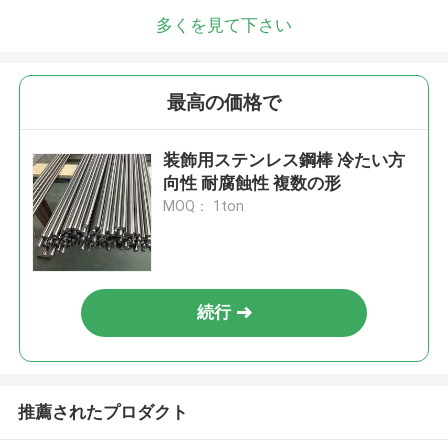
多くを見て下さい
最高の価格で
装飾用ステンレス鋼棒 冷たい方
向性 耐腐蝕性 複数の形
MOQ： 1ton
続行
推薦されたプロダクト