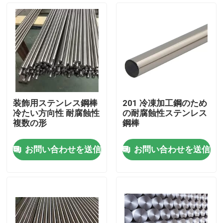
装飾用ステンレス鋼棒
201 冷凍加工鋼のため
冷たい方向性 耐腐蝕性
の耐腐蝕性ステンレス
複数の形
鋼棒
お問い合わせを送信
お問い合わせを送信
家へ
製品
ビデオ