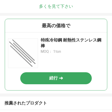
多くを見て下さい
最高の価格で
特殊冷却鋼 耐熱性ステンレス鋼
棒
MOQ： 1ton
続行
推薦されたプロダクト