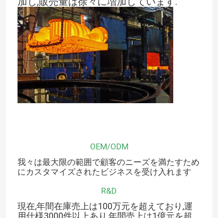
加し,販売量は徐々に増加しています.
OEM/ODM
我々は最大限の範囲で顧客のニーズを満たすため
にカスタマイズされたビジネスを受け入れます
R&D
現在,年間在庫売上は100万元を超えており,運
用仕様3000件以上あり,年間売上は1億元を超