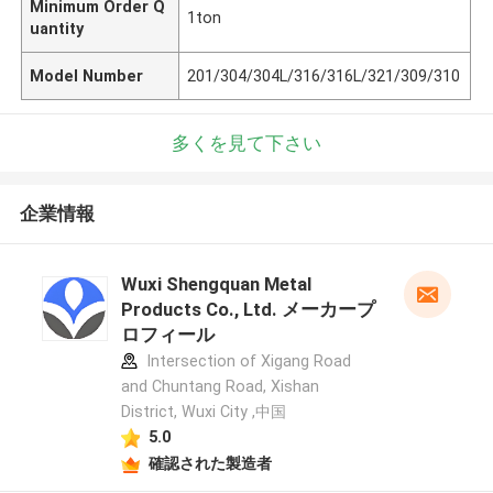
Minimum Order Q
1ton
uantity
Model Number
201/304/304L/316/316L/321/309/310
多くを見て下さい
企業情報
Wuxi Shengquan Metal
Products Co., Ltd. メーカープ
ロフィール
Intersection of Xigang Road
and Chuntang Road, Xishan
District, Wuxi City ,中国
5.0
確認された製造者