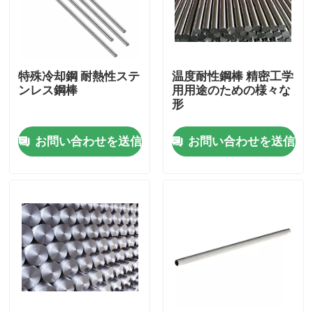
製品
特殊冷却鋼 耐熱性ステ
温度耐性鋼棒 精密工学
ビデオ
ンレス鋼棒
用用途のための様々な
形
ステンレス鋼の薄板金
お問い合わせを送信
お問い合わせを送信
ステンレス鋼管
ステンレス鋼 シートのコイル
ステンレス鋼の棒
ステンレス鋼板板