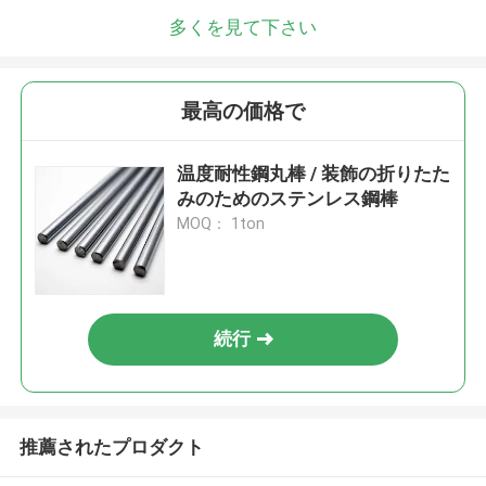
多くを見て下さい
最高の価格で
温度耐性鋼丸棒 / 装飾の折りたた
みのためのステンレス鋼棒
MOQ： 1ton
続行
推薦されたプロダクト