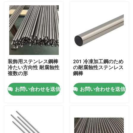
装飾用ステンレス鋼棒
201 冷凍加工鋼のため
冷たい方向性 耐腐蝕性
の耐腐蝕性ステンレス
複数の形
鋼棒
お問い合わせを送信
お問い合わせを送信
ホーム
企業情報
接触