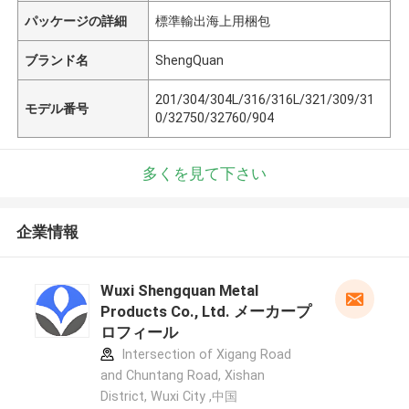
パッケージの詳細
標準輸出海上用梱包
ブランド名
ShengQuan
201/304/304L/316/316L/321/309/31
モデル番号
0/32750/32760/904
多くを見て下さい
企業情報
Wuxi Shengquan Metal
Products Co., Ltd. メーカープ
ロフィール
Intersection of Xigang Road
and Chuntang Road, Xishan
District, Wuxi City ,中国