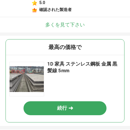
5.0
確認された製造者
多くを見て下さい
最高の価格で
1D 家具 ステンレス鋼板 金属 黒
髪線 5mm
続行