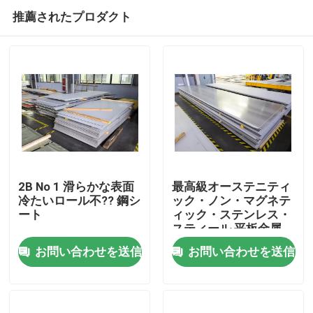
推薦されたプロダクト
2B No 1 滑らかな表面
最高級オーステニティ
冷たいロール不?? 鋼シ
ック・ノン・マグネテ
ート
ィック・ステンレス・
ホーム
スティール 平板金属
0.5-20mm
お問い合わせを送信
お問い合わせを送信
企業情報
接触