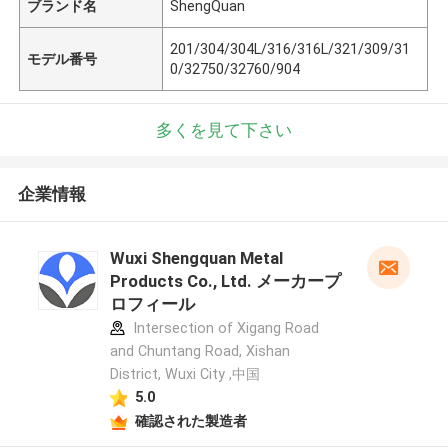
ブランド名
ShengQuan
201/304/304L/316/316L/321/309/31
モデル番号
0/32750/32760/904
多くを見て下さい
企業情報
Wuxi Shengquan Metal
Products Co., Ltd. メーカープ
ロフィール
Intersection of Xigang Road
and Chuntang Road, Xishan
District, Wuxi City ,中国
5.0
確認された製造者