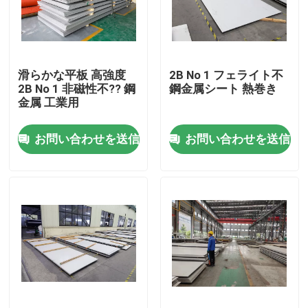
製品
滑らかな平板 高強度
2B No 1 フェライト不
ビデオ
2B No 1 非磁性不?? 鋼
鋼金属シート 熱巻き
金属 工業用
ステンレス鋼の薄板金
お問い合わせを送信
お問い合わせを送信
ステンレス鋼管
ステンレス鋼 シートのコイル
ステンレス鋼の棒
ステンレス鋼板板