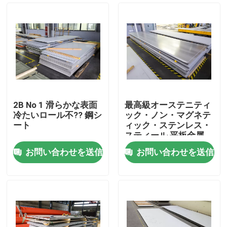
2B No 1 滑らかな表面
最高級オーステニティ
冷たいロール不?? 鋼シ
ック・ノン・マグネテ
ート
ィック・ステンレス・
スティール 平板金属
0.5-20mm
お問い合わせを送信
お問い合わせを送信
ホーム
企業情報
接触