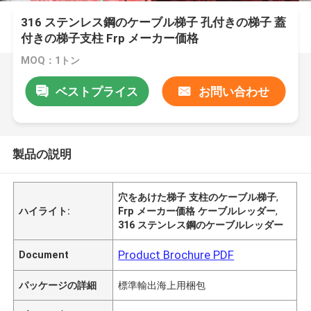
316 ステンレス鋼のケーブル梯子 孔付きの梯子 蓋
付きの梯子支柱 Frp メーカー価格
MOQ：1トン
ベストプライス
お問い合わせ
製品の説明
穴をあけた梯子 支柱のケーブル梯子
,
ハイライト:
Frp メーカー価格 ケーブルレッダー
,
316 ステンレス鋼のケーブルレッダー
Product Brochure PDF
Document
パッケージの詳細
標準輸出海上用梱包