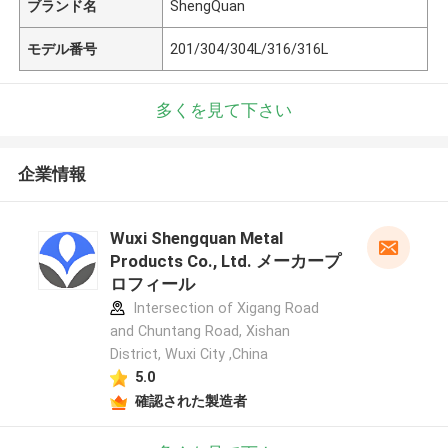
ブランド名
ShengQuan
モデル番号
201/304/304L/316/316L
多くを見て下さい
企業情報
Wuxi Shengquan Metal
Products Co., Ltd. メーカープ
ロフィール
Intersection of Xigang Road
and Chuntang Road, Xishan
District, Wuxi City ,China
5.0
確認された製造者