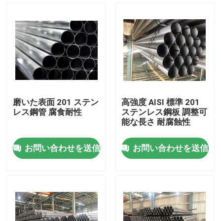
磨いた表面 201 ステン
高強度 AISI 標準 201
レス鋼管 腐食耐性
ステンレス鋼板 調整可
能な長さ 耐腐蝕性
お問い合わせを送信
お問い合わせを送信
ホーム
企業情報
接触