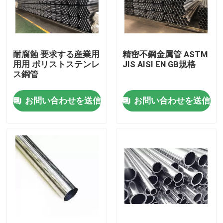
製品
耐腐蝕 要求する産業用
精密不鋼金属管 ASTM
ビデオ
用用 ポリストステンレ
JIS AISI EN GB規格
ス鋼管
ステンレス鋼の薄板金
お問い合わせを送信
お問い合わせを送信
ステンレス鋼管
ステンレス鋼 シートのコイル
ステンレス鋼の棒
ステンレス鋼板板