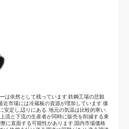
ーは依然として残っています.鉄鋼工場の悲観
,最近市場には冷蔵板の資源が増加しています.価
安定し,辺りにある. 地元の気温は比較的寒い.
.上流と下流の生産者が同時に販売を削減する東
調整に直面する可能性があります.国内市場価格