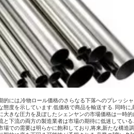
期的には,冷物ロール価格のさらなる下落へのプレッシャ
な態度を示しています.低価格で商品を輸送する. 同時に
に大きな圧力を及ぼしたシェンヤンの市場価格は一時的に
流と下流の両方の製造業者は市場の期待に低迷している
市場での需要は明らかに飽和しており,将来,新たな構造