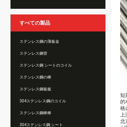
すべての製品
ステンレス鋼の薄板金
ステンレス鋼管
ステンレス鋼 シートのコイル
ステンレス鋼の棒
ステンレス鋼板板
短
304ステンレス鋼のコイル
的
格
ステンレス鋼棒棒
上
北
304ステンレス鋼 シート