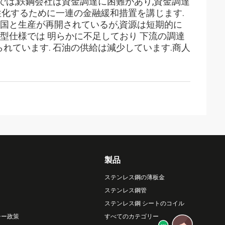
では,鉄鋼会社は資金調達に困難があり,資金調達
性化するために一連の金融緩和措置を講じます.
国と生産が再開されているが,資源は短期的に
型仕様では 明らかに不足しており 下流の調達
られています. 石油の供給は減少しています.商人
製品
ステンレス鋼の薄板金
ステンレス鋼管
ステンレス鋼 シートのコイル
シー政策
すべてのカテゴリー