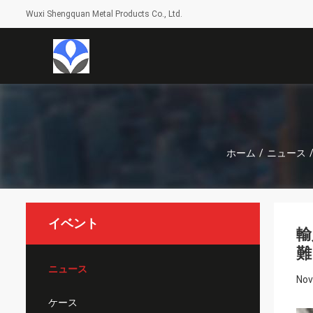
Wuxi Shengquan Metal Products Co., Ltd.
ホーム
/
ニュース
イベント
輸
難
ニュース
Nov
ケース