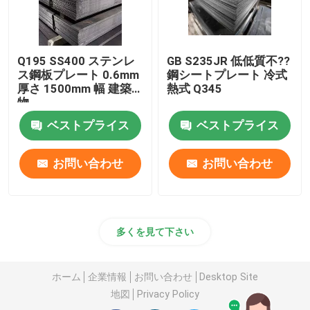
Q195 SS400 ステンレ
GB S235JR 低低質不??
ス鋼板プレート 0.6mm
鋼シートプレート 冷式
厚さ 1500mm 幅 建築
熱式 Q345
物
ベストプライス
ベストプライス
お問い合わせ
お問い合わせ
多くを見て下さい
ホーム
企業情報
お問い合わせ
Desktop Site
地図
Privacy Policy