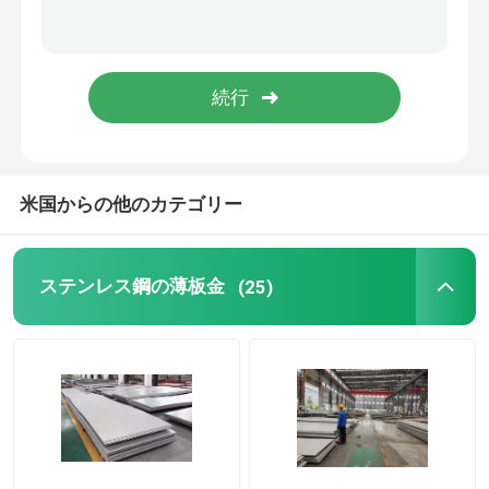
銅板のワイヤ
ステンレス鋼のケーブルトレイ
米国からの他のカテゴリー
ステンレス鋼の薄板金
(25)