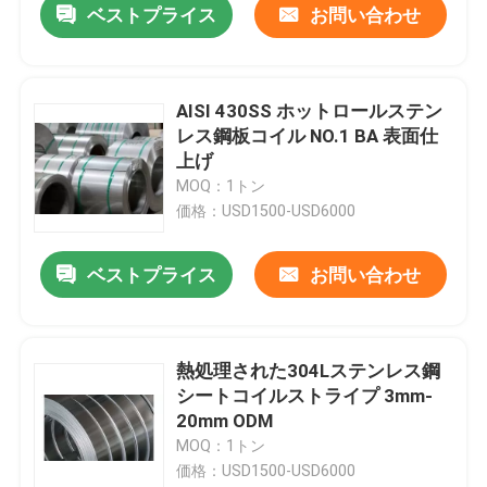
ベストプライス
お問い合わせ
AISI 430SS ホットロールステン
レス鋼板コイル NO.1 BA 表面仕
上げ
MOQ：1トン
価格：USD1500-USD6000
ベストプライス
お問い合わせ
熱処理された304Lステンレス鋼
シートコイルストライプ 3mm-
20mm ODM
MOQ：1トン
価格：USD1500-USD6000