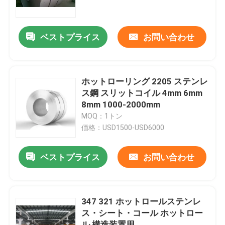
わたしたち に つい て
ベストプライス
お問い合わせ
工場 ツアー
ホットローリング 2205 ステンレ
品質管理
ス鋼 スリットコイル 4mm 6mm
8mm 1000-2000mm
MOQ：1トン
連絡 ください
価格：USD1500-USD6000
引金 を 求め て ください
ベストプライス
お問い合わせ
ステンレス鋼の薄板金
347 321 ホットロールステンレ
ス・シート・コール ホットロー
ステンレス鋼管
ル 構造装置用