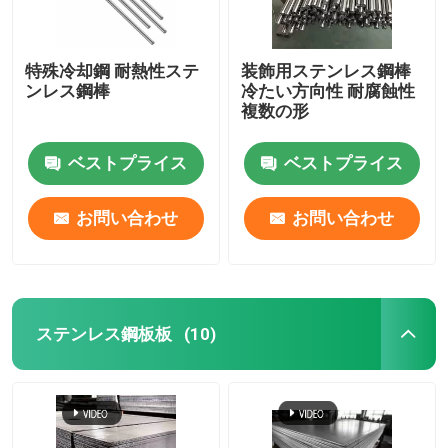
特殊冷却鋼 耐熱性ステ
装飾用ステンレス鋼棒
ンレス鋼棒
冷たい方向性 耐腐蝕性
複数の形
ベストプライス
ベストプライス
お問い合わせ
お問い合わせ
ステンレス鋼板板
(10)