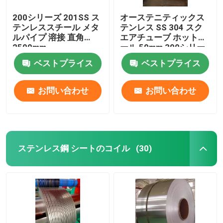
200シリーズ 201SS ス
オーステニティックス
テンレススチール メタ
テンレス SS 304 スク
ルパイプ 溶接 直角
エアチューブ ホットロ
2500mm
ール 50mm 300シリー
ズ
ベストプライス
ベストプライス
お問い合わせ
お問い合わせ
ステンレス鋼 シートのコイル
(30)