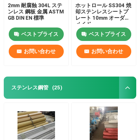
2mm 耐腐蝕 304L ステ
ホットロール SS304 焼
ンレス 鋼板 金属 ASTM
却ステンレスシートプ
GB DIN EN 標準
レート 10mm オーダー
メイド
ベストプライス
ベストプライス
お問い合わせ
お問い合わせ
ステンレス鋼管
(25)